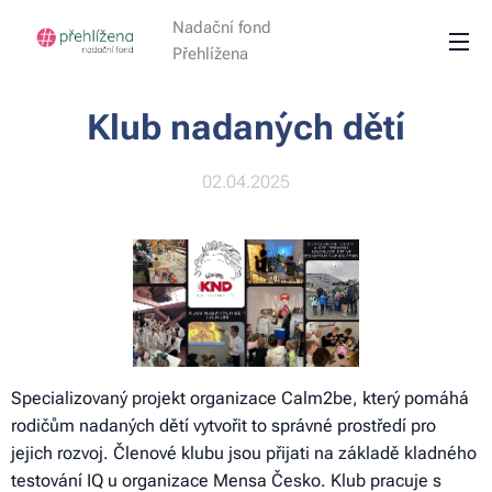
Nadační fond
Přehlížena
Klub nadaných dětí
02.04.2025
Specializovaný projekt organizace Calm2be, který pomáhá
rodičům nadaných dětí vytvořit to správné prostředí pro
jejich rozvoj. Členové klubu jsou přijati na základě kladného
testování IQ u organizace Mensa Česko. Klub pracuje s